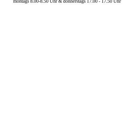
montags 8.00-8.50 Uhr & donnerstags 17.00 - 17.50 Uhr