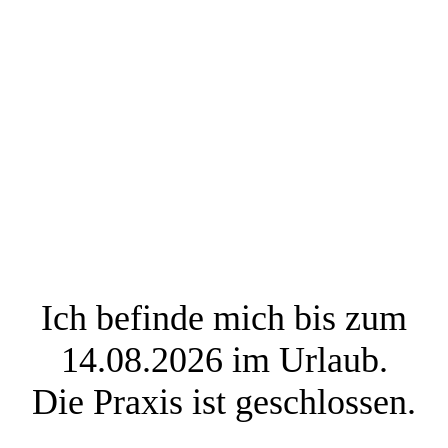
Helene Großmaas
M. Sc. Psych., Psychologische
Psychotherapeutin
(Verhaltenstherapie)
Ich befinde mich bis zum
14.08.2026 im Urlaub.
Die Praxis ist geschlossen.